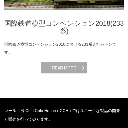
国際鉄道模型コンベンション2018(233
系)
国際鉄道模型コンベンション2018における233系走行シーンで
す。
READ MORE
レール工房 Colo Colo House ( CCH ) ではユニークな製品の開発
と販売を行って参ります。