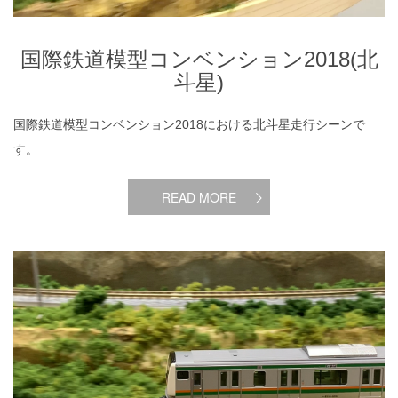
国際鉄道模型コンベンション2018(北
斗星)
国際鉄道模型コンベンション2018における北斗星走行シーンで
す。
READ MORE
国際鉄道模型コンベンション2018(233系)