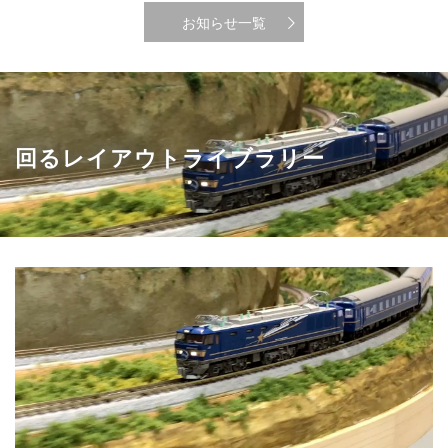
お知らせ一覧
回るレイアウトライブラリー
国際鉄道模型コンベンション2018(北斗星)