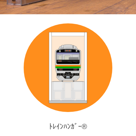
ﾄﾚｲﾝﾊﾝｶﾞｰ®