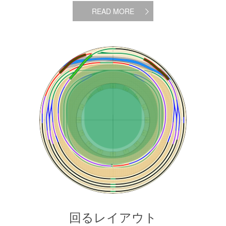
READ MORE
回るレイアウト