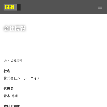
会社情報
会社情報
社名
株式会社シーシーエイチ
代表者
青木 博通
本社所在地